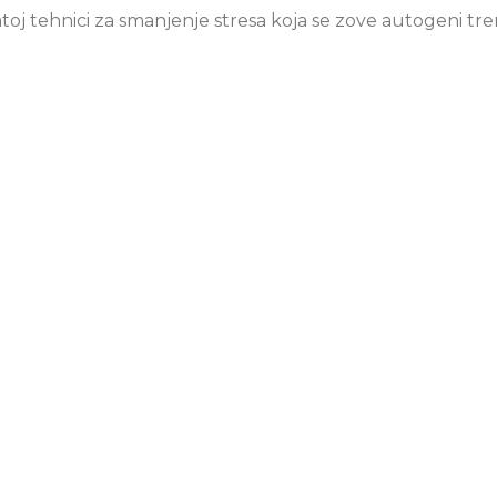
j tehnici za smanjenje stresa koja se zove autogeni tre