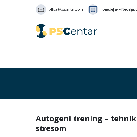
office@pscentar.com
Ponedeljak – Nedelja: 0
Autogeni trening – tehnik
stresom