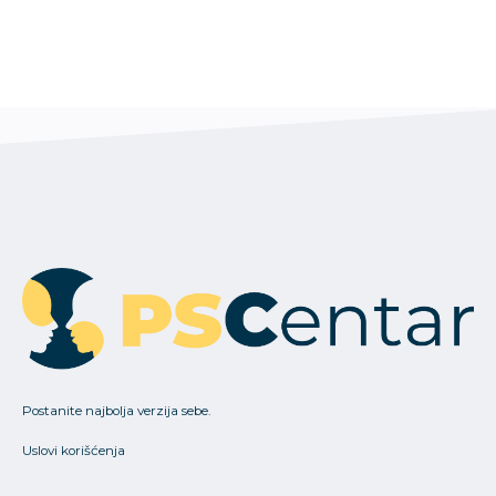
Postanite najbolja verzija sebe.
Uslovi korišćenja