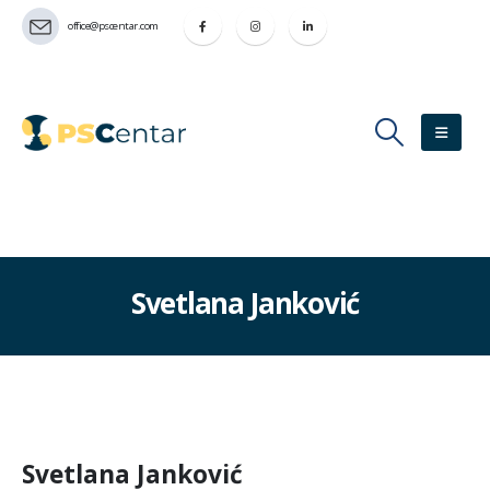
office@pscentar.com
Svetlana Janković
Svetlana Janković