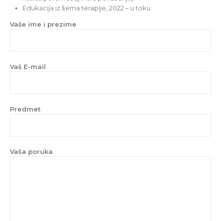
Edukacija iz šema terapije, 2022 – u toku.
Vaše ime i prezime
Vaš E-mail
Predmet
Vaša poruka