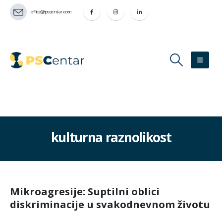
office@pscentar.com
kulturna raznolikost
Mikroagresije: Suptilni oblici
diskriminacije u svakodnevnom životu