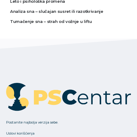
Leto i psihološka promena
Analiza sna – slučajan susret ili razotkrivanje
Tumačenje sna – strah od vožnje u liftu
Postanite najbolja verzija sebe.
Uslovi korišćenja