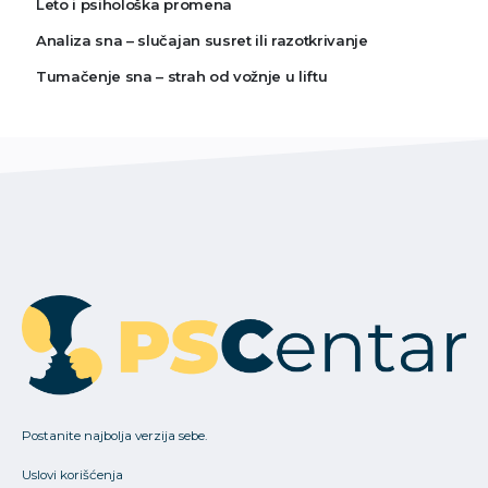
Leto i psihološka promena
Analiza sna – slučajan susret ili razotkrivanje
Tumačenje sna – strah od vožnje u liftu
Postanite najbolja verzija sebe.
Uslovi korišćenja