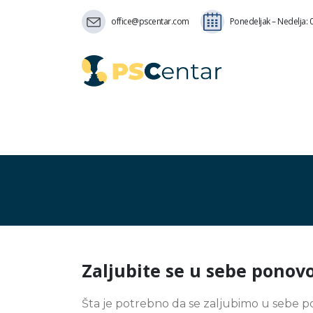
office@pscentar.com
Ponedeljak – Nedelja: 0
Zaljubite se u sebe ponovo
Šta je potrebno da se zaljubimo u sebe po