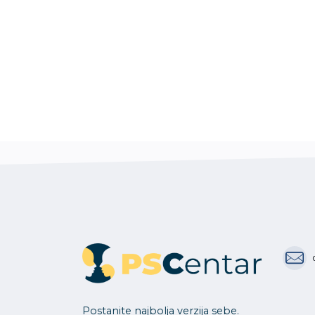
Postanite najbolja verzija sebe.