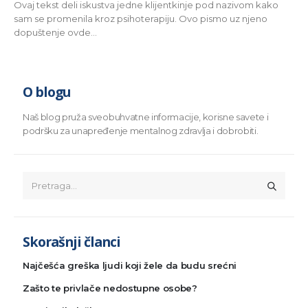
Ovaj tekst deli iskustva jedne klijentkinje pod nazivom kako
sam se promenila kroz psihoterapiju. Ovo pismo uz njeno
dopuštenje ovde...
O blogu
Naš blog pruža sveobuhvatne informacije, korisne savete i
podršku za unapređenje mentalnog zdravlja i dobrobiti.
Skorašnji članci
Najčešća greška ljudi koji žele da budu srećni
Zašto te privlače nedostupne osobe?