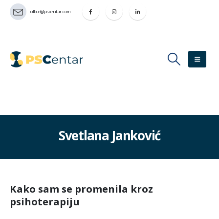
office@pscentar.com
Svetlana Janković
Kako sam se promenila kroz
psihoterapiju