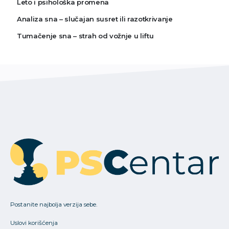
Leto i psihološka promena
Analiza sna – slučajan susret ili razotkrivanje
Tumačenje sna – strah od vožnje u liftu
Postanite najbolja verzija sebe.
Uslovi korišćenja