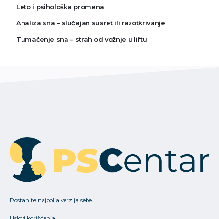
Leto i psihološka promena
Analiza sna – slučajan susret ili razotkrivanje
Tumačenje sna – strah od vožnje u liftu
Postanite najbolja verzija sebe.
Uslovi korišćenja