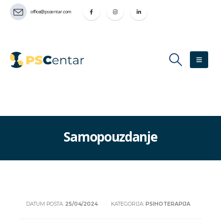
office@pscentar.com
Samopouzdanje
DATUM POSTA:
25/04/2024
KATEGORIJA:
PSIHOTERAPIJA