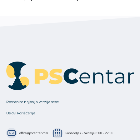
Postanite najbolja verzija sebe.
Uslovi korišćenja
office@pscentar.com
Ponedeljak - Nedelja 8:00 - 22:00