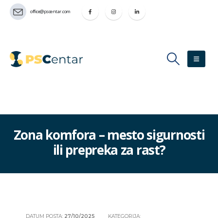
office@pscentar.com
Zona komfora – mesto sigurnosti
ili prepreka za rast?
DATUM POSTA:
27/10/2025
KATEGORIJA: